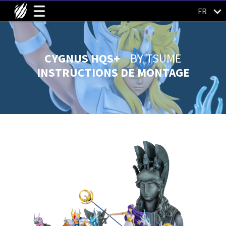
FR
CYGNUS HQS+
BY TSUME
INSTRUCTIONS DE MONTAGE