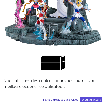
Instructions de montage
Nous utilisons des cookies pour vous fournir une
Cygnus
HQS+
version Diorama
meilleure expérience utilisateur.
Politique relative aux cookies
Je suis d'accord
Version Diorama