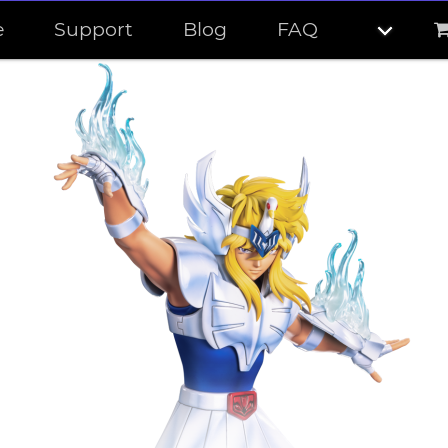
e
Support
Blog
FAQ