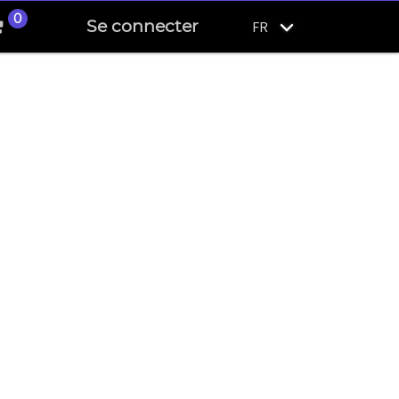
0
Se connecter
FR