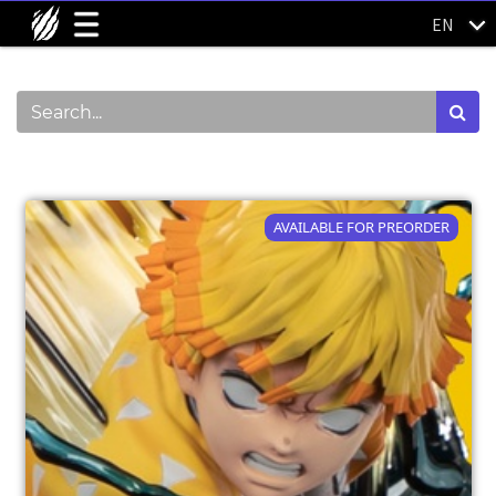
EN
Show categories
AVAILABLE FOR PREORDER