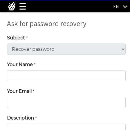
EN
Ask for password recovery
Subject
*
Your Name
*
Your Email
*
Description
*