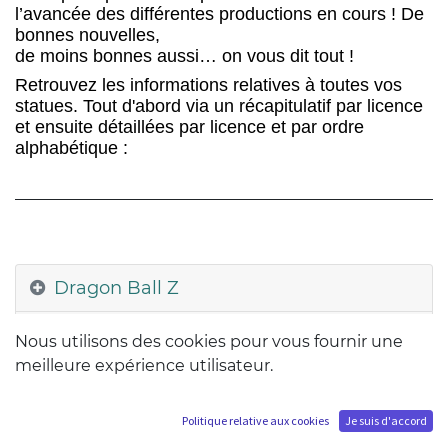
l’avancée des différentes productions en cours ! De
bonnes nouvelles,
de moins bonnes aussi… on vous dit tout !
Retrouvez les informations relatives à toutes vos
statues. Tout d'abord via un récapitulatif par licence
et ensuite détaillées par licence et par ordre
alphabétique :
Dragon Ball Z
My Hero Academia
Nous utilisons des cookies pour vous fournir une
meilleure expérience utilisateur.
Batman
Politique relative aux cookies
Je suis d'accord
One Piece