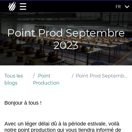
FR
Point Prod Septembre
2023
Tous les
Point
Point Prod Septembre 2023
blogs
Production
Bonjour à tous !
Avec un léger délai dû à la période estivale, voilà
notre point production qui vous tiendra informé de