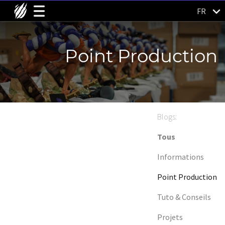
FR
Point Production
Blogs:
Tous
Informations
Point Production
Tuto & Conseils
Projets