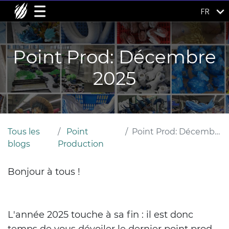
FR
Point Prod: Décembre
2025
Tous les
Point
Point Prod: Décembre 2025
blogs
Production
Bonjour à tous !
L'année 2025 touche à sa fin : il est donc
temps de vous dévoiler le dernier point prod