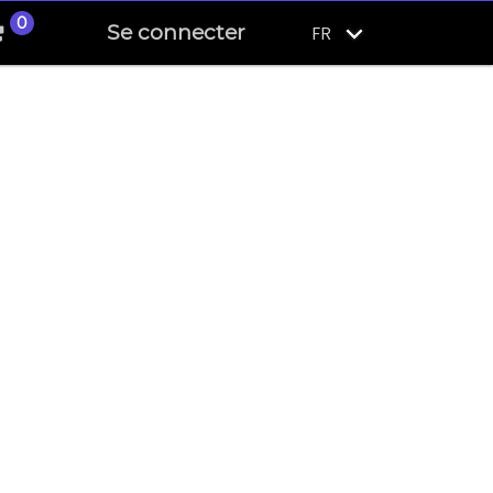
0
Se connecter
FR