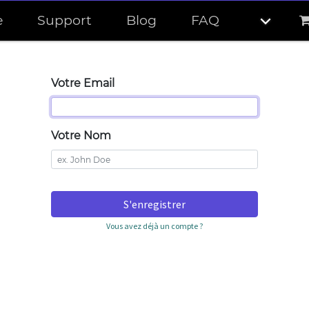
e
Support
Blog
FAQ
Votre Email
Votre Nom
S'enregistrer
Vous avez déjà un compte ?