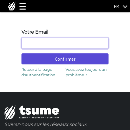
FR
Votre Email
Confirmer
Retour à la page
Vous avez toujours un
d'authentification
problème ?
Suivez-nous sur les réseaux sociaux