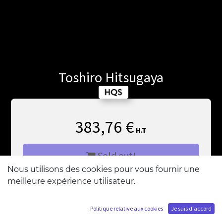
Toshiro Hitsugaya
383,76
€
H.T
Sold out!
Nous utilisons des cookies pour vous fournir une
meilleure expérience utilisateur.
M'ajouter à la liste d'attente
Politique relative aux cookies
Je suis d'accord