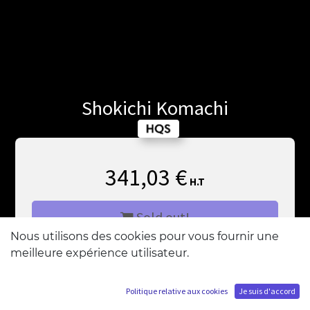
Shokichi Komachi
341,03
€
H.T
Sold out!
Nous utilisons des cookies pour vous fournir une
meilleure expérience utilisateur.
M'ajouter à la liste d'attente
Politique relative aux cookies
Je suis d'accord