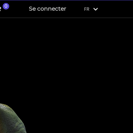
0
Se connecter
FR