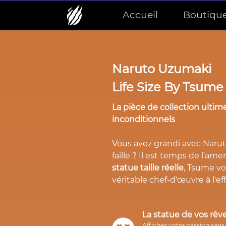
Accueil
Boutiqu
Naruto Uzumaki
Life Size By Tsume
La pièce de collection ultime
inconditionnels
Vous avez grandi avec Narut
faille ? Il est temps de l’am
statue taille réelle
, Tsume v
véritable chef-d'œuvre à l'eff
La statue de vos rêv
Affichez votre passion san