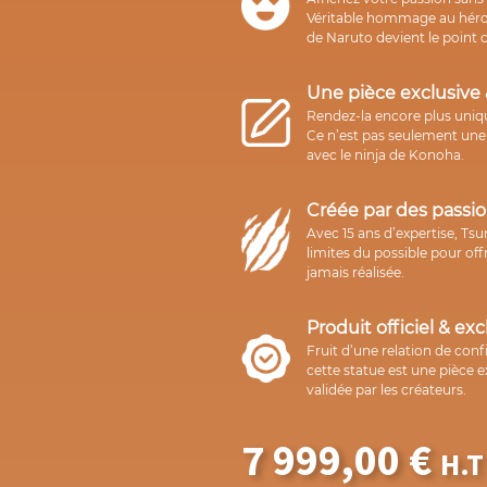
Véritable hommage au hér
de Naruto devient le point c
Une pièce exclusive 
Rendez-la encore plus uniq
Ce n’est pas seulement une s
avec le ninja de Konoha.
Créée par des passi
Avec 15 ans d’expertise, Ts
limites du possible pour offr
jamais réalisée.
Produit officiel & exc
Fruit d’une relation de conf
cette statue est une pièce ex
validée par les créateurs.
7 999,00
€
H.T