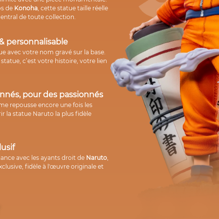
os de
Konoha
, cette statue taille réelle
entral de toute collection.
& personnalisable
ue avec votre nom gravé sur la base.
tatue, c’est votre histoire, votre lien
onnés, pour des passionnés
ume repousse encore une fois les
ir la statue Naruto la plus fidèle
lusif
iance avec les ayants droit de
Naruto
,
clusive, fidèle à l'œuvre originale et