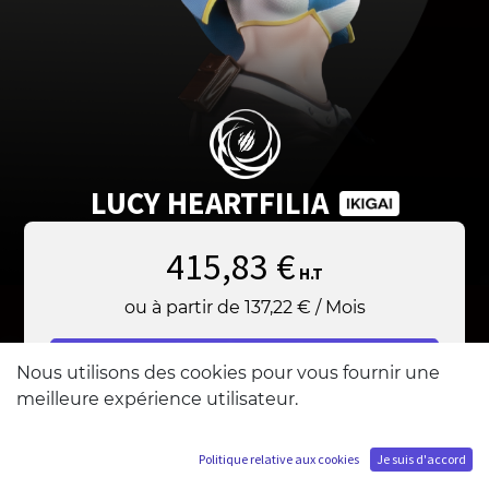
LUCY HEARTFILIA
415,83
€
H.T
ou à partir de
137,22
€
/
Mois
Ajouter au panier
Nous utilisons des cookies pour vous fournir une
meilleure expérience utilisateur.
Politique relative aux cookies
Je suis d'accord