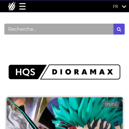
FR
Montrer les catégories
ÉPUISÉ