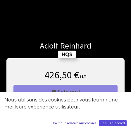
Adolf Reinhard
426,50
€
H.T
Sold out!
Nous utilisons des cookies pour vous fournir une
meilleure expérience utilisateur.
M'ajouter à la liste d'attente
Politique relative aux cookies
Je suis d'accord