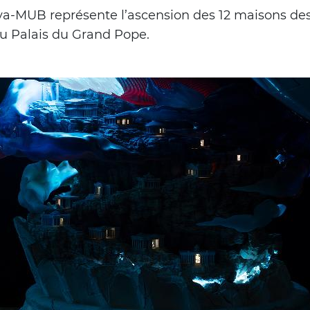
ya-MUB représente l’ascension des 12 maisons des
u Palais du Grand Pope.