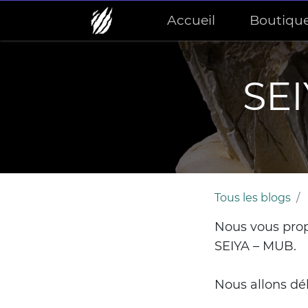
Accueil
Boutiqu
SEI
Tous les blogs
Nous vous prop
SEIYA – MUB
.
Nous allons déb