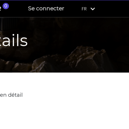
0
Se connecter
FR
ails
en détail