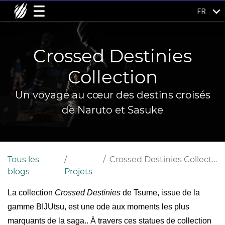
FR
Crossed Destinies
Collection
Un voyage au cœur des destins croisés
de Naruto et Sasuke
Tous les
Crossed Destinies Collection
blogs
Projets
La collection
Crossed Destinies
de Tsume, issue de la
gamme BIJUtsu, est une ode aux moments les plus
marquants de la saga.. À travers ces statues de collection