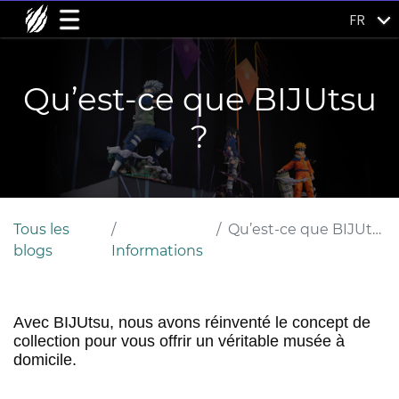
FR
Qu’est-ce que BIJUtsu
?
Tous les
Qu’est-ce que BIJUtsu ?
blogs
Informations
Avec
BIJUtsu
, nous avons réinventé le concept de
collection pour vous offrir un véritable musée à
domicile.