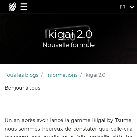
FR
Ikigai 2.0
Nouvelle formule
Tous les blogs
Informations
Ikigai 2.0
Bonjour à tous,
Un an après avoir lancé la gamme Ikigai by Tsume,
nous sommes heureux de constater que celle-ci a