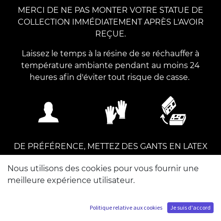
MERCI DE NE PAS MONTER VOTRE STATUE DE
COLLECTION IMMÉDIATEMENT APRÈS L'AVOIR
REÇUE.
Laissez le temps à la résine de se réchauffer à
température ambiante pendant au moins 24
heures afin d'éviter tout risque de casse.
DE PRÉFÉRENCE, METTEZ DES GANTS EN LATEX
POUR MANIPULER VOTRE STATUE. Vous pouvez
Nous utilisons des cookies pour vous fournir une
monter cette statue seul.
meilleure expérience utilisateur.
Politique relative aux cookies
Je suis d'accord
ÉTAGE 1