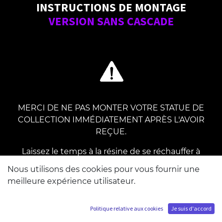
INSTRUCTIONS DE MONTAGE
VERSION SANS CASCADE
MERCI DE NE PAS MONTER VOTRE STATUE DE
COLLECTION IMMÉDIATEMENT APRÈS L'AVOIR
REÇUE.
Laissez le temps à la résine de se réchauffer à
température ambiante pendant au moins 24
Nous utilisons des cookies pour vous fournir une
heures afin d'éviter tout risque de casse.
meilleure expérience utilisateur.
Politique relative aux cookies
Je suis d'accord